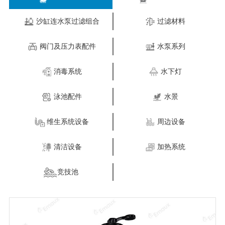
沙缸连水泵过滤组合
过滤材料
阀门及压力表配件
水泵系列
消毒系统
水下灯
泳池配件
水景
维生系统设备
周边设备
清洁设备
加热系统
竞技池