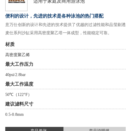
适用于家庭及商用游泳池
便利的设计，先进的技术是各种泳池的热门搭配
意万仕创新的设计和先进的技术提供了优越的过滤性能和品莹剔透
麦仕系列沙缸采用高密度聚乙塔一体成型，性能稳定可靠。
材质
高密度聚乙烯
最大工作压力
40psi/2.8bar
最大工作温度
50℃（122°F）
建议滤料尺寸
0.5-0.8mm
产品单张
产品说明书