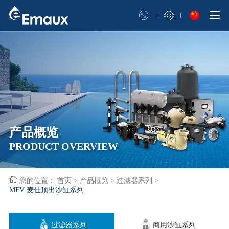
产品概览
PRODUCT OVERVIEW
您的位置：
首页
>
产品概览
>
过滤器系列
>
MFV 麦仕顶出沙缸系列
过滤器系列
商用沙缸系列