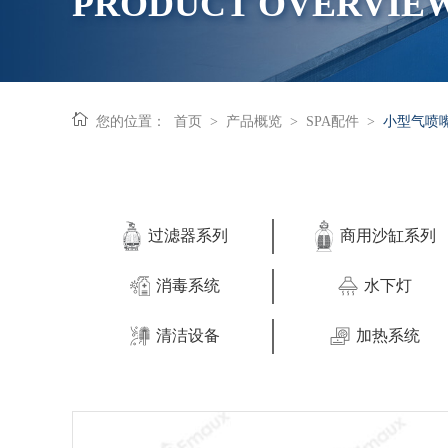
PRODUCT OVERVIE
您的位置：
首页
>
产品概览
>
SPA配件
>
小型气喷
过滤器系列
商用沙缸系列
消毒系统
水下灯
清洁设备
加热系统