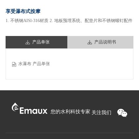
享受瀑布式按摩
1. 不锈钢AISl-316材质 2. 地板预埋系统、配垫片和不锈钢螺钉配件
产品单张
产品说明书
水瀑布 产品单张
您的水利科技专家
关注我们