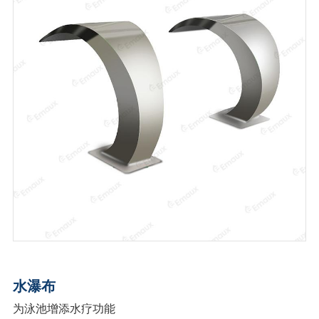
水瀑布
为泳池增添水疗功能