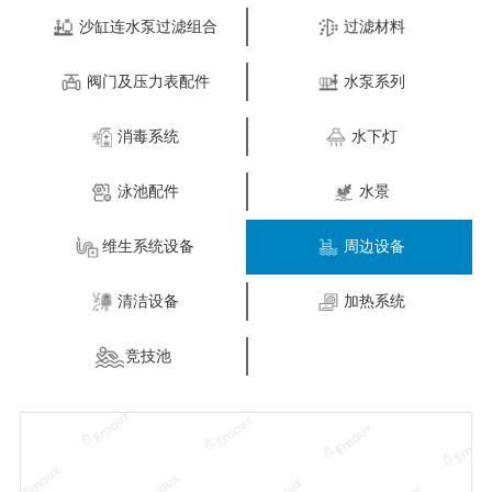
沙缸连水泵过滤组合
过滤材料
阀门及压力表配件
水泵系列
消毒系统
水下灯
泳池配件
水景
维生系统设备
周边设备
清洁设备
加热系统
竞技池