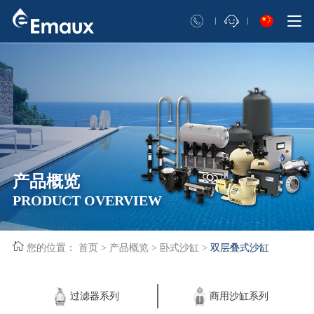
产品概览
PRODUCT OVERVIEW
您的位置：
首页
>
产品概览
>
卧式沙缸
>
双层叠式沙缸
过滤器系列
商用沙缸系列