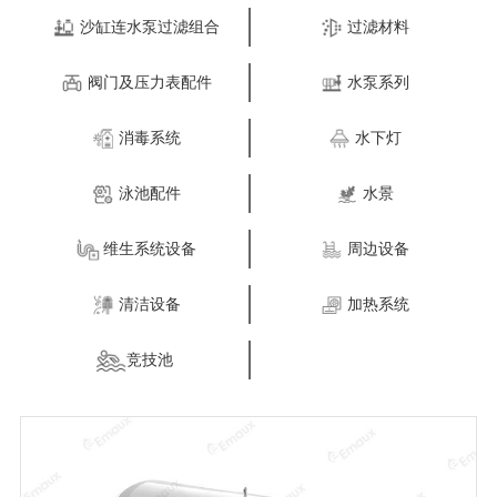
沙缸连水泵过滤组合
过滤材料
阀门及压力表配件
水泵系列
消毒系统
水下灯
泳池配件
水景
维生系统设备
周边设备
清洁设备
加热系统
竞技池