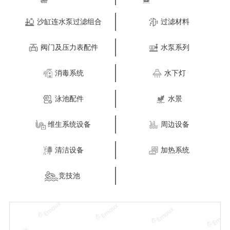
沙缸连水泵过滤组合
过滤材料
阀门及压力表配件
水泵系列
消毒系统
水下灯
泳池配件
水景
维生系统设备
周边设备
清洁设备
加热系统
竞技池