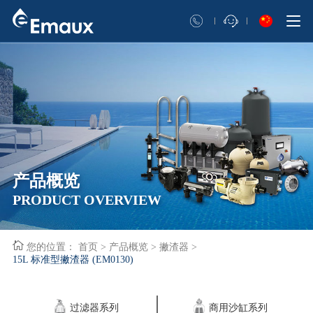
产品概览
PRODUCT OVERVIEW
您的位置：
首页
>
产品概览
>
撇渣器
>
15L 标准型撇渣器 (EM0130)
过滤器系列
商用沙缸系列