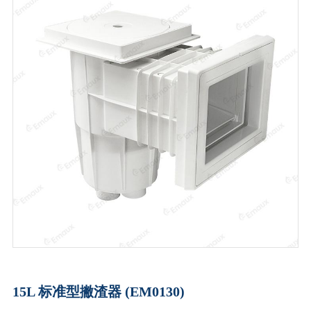
15L 标准型撇渣器 (EM0130)