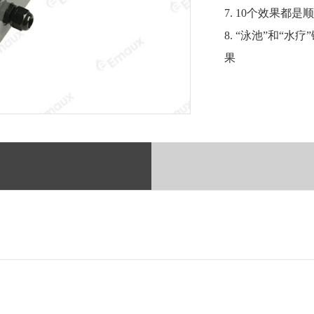
7. 10个效果都
8. “泳池”和“
果