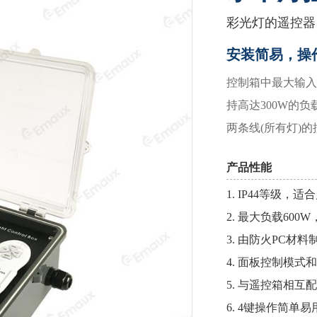
彩光灯的遥控器
安装简易，操
控制箱中最大输入
持高达300W的
两条线(所有灯)
产品性能
1. IP44等级，
2. 最大负载60
3. 由防火PC材料
4. 面板控制模式
5. 与遥控箱相互
6. 4键操作简单易