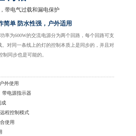
，带电气过载和漏电保护
作简单 防水性强，户外适用
功率为600W的交流电源分为两个回路，每个回路可支
负载。对同一条线上的灯的控制本质上是同步的，并且对
的控制同步也是可能的。
适合户外使用
0W，带电源指示器
制成
和远程控制模式
配合使用
用