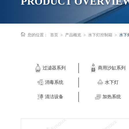
PRODUCT OVERVIE
您的位置：
首页
>
产品概览
>
水下灯控制箱
>
水下
过滤器系列
商用沙缸系列
消毒系统
水下灯
清洁设备
加热系统