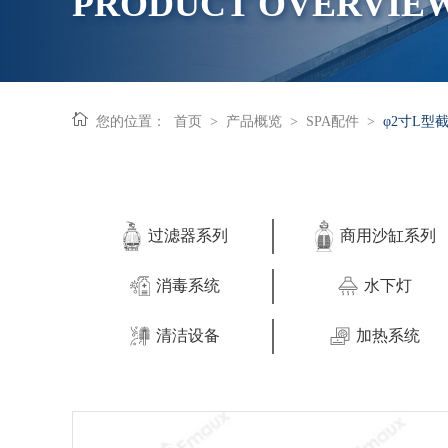
PRODUCT OVERVIE
您的位置：
首页
>
产品概览
>
SPA配件
>
φ2寸L型
过滤器系列
商用沙缸系列
消毒系统
水下灯
清洁设备
加热系统