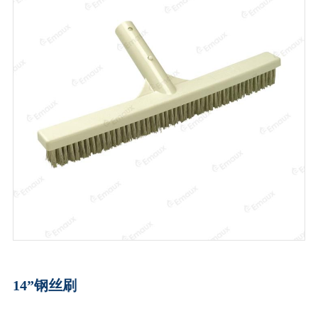
14”钢丝刷