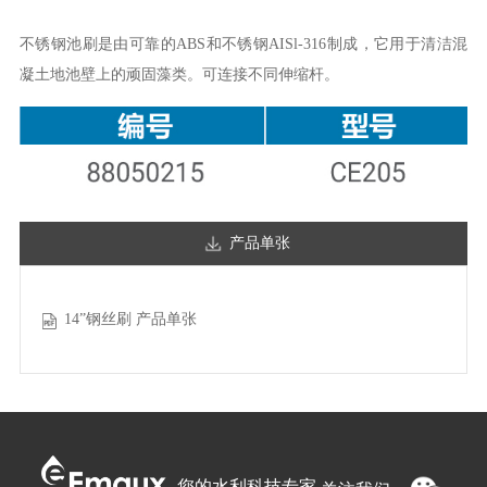
不锈钢池刷是由可靠的ABS和不锈钢AISl-316制成，它用于清洁混
凝土地池壁上的顽固藻类。可连接不同伸缩杆。
产品单张
14”钢丝刷 产品单张
您的水利科技专家