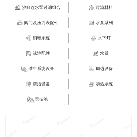
沙缸连水泵过滤组合
过滤材料
阀门及压力表配件
水泵系列
消毒系统
水下灯
泳池配件
水景
维生系统设备
周边设备
清洁设备
加热系统
竞技池