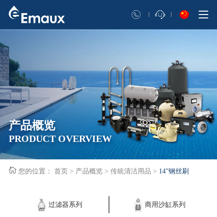
产品概览
PRODUCT OVERVIEW
您的位置：
首页
>
产品概览
>
传統清洁用品
>
14”钢丝刷
过滤器系列
商用沙缸系列