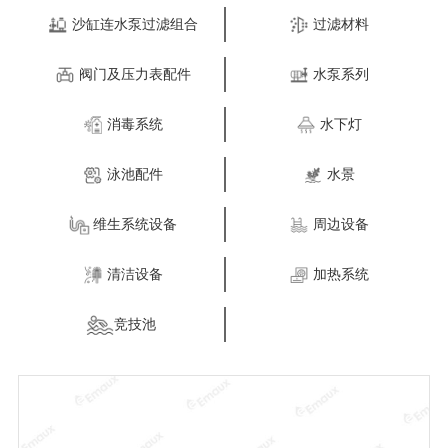
沙缸连水泵过滤组合
过滤材料
阀门及压力表配件
水泵系列
消毒系统
水下灯
泳池配件
水景
维生系统设备
周边设备
清洁设备
加热系统
竞技池