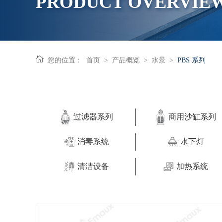
PRODUCT OVERVIE
您的位置：
首页
>
产品概览
>
水景
>
PBS 系列
过滤器系列
商用沙缸系列
消毒系统
水下灯
清洁设备
加热系统